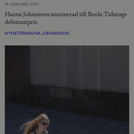
14 JANUARI 2021
Hanna Johansson nominerad till Borås Tidnings
debutantpris
NYHETER
HANNA JOHANSSON