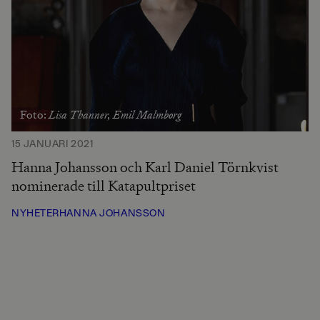
Lisa Thanner, Emil Malmborg
Foto:
15 JANUARI 2021
Hanna Johansson och Karl Daniel Törnkvist
nominerade till Katapultpriset
NYHETER
HANNA JOHANSSON