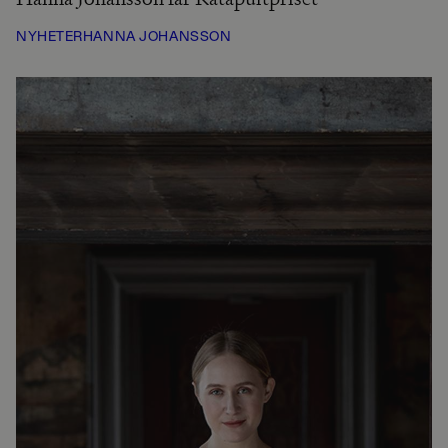
NYHETER
HANNA JOHANSSON