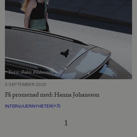
Robin Rådenman
Foto:
3 SEPTEMBER 2020
På promenad med: Hanna Johansson
(+2)
INTERVJUER
NYHETER
1