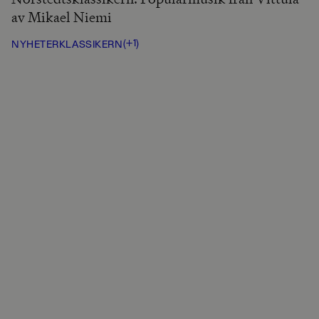
av Mikael Niemi
(+1)
NYHETER
KLASSIKERN