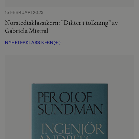
15 FEBRUARI 2023
Norstedtsklassikern: ”Dikter i tolkning” av
Gabriela Mistral
(+1)
NYHETER
KLASSIKERN