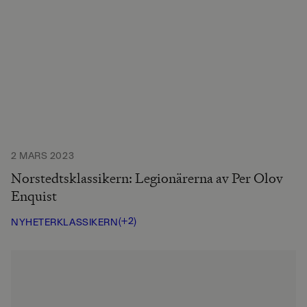
2 MARS 2023
Norstedtsklassikern: Legionärerna av Per Olov
Enquist
(+2)
NYHETER
KLASSIKERN