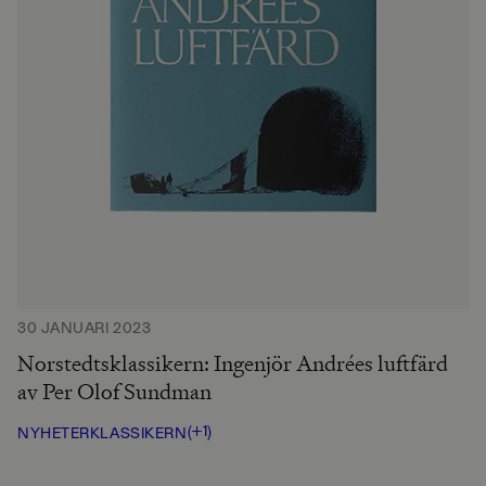
30 JANUARI 2023
Norstedtsklassikern: Ingenjör Andrées luftfärd
av Per Olof Sundman
(+1)
NYHETER
KLASSIKERN