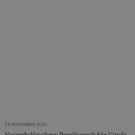
29 NOVEMBER 2023
Norstedtsklassikern: Populärmusik från Vittula