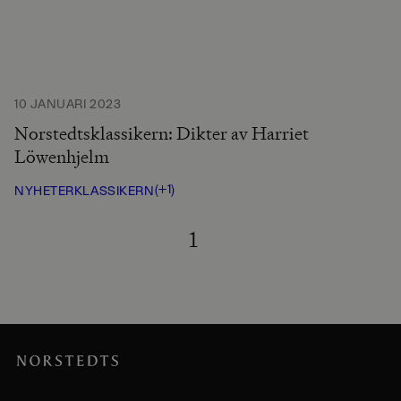
10 JANUARI 2023
Norstedtsklassikern: Dikter av Harriet
Löwenhjelm
(+1)
NYHETER
KLASSIKERN
1