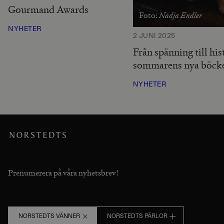
Gourmand Awards
Nadja Endler
Foto:
NYHETER
2 JUNI 2025
Från spänning till his
sommarens nya böck
NYHETER
Prenumerera på våra nyhetsbrev!
NORSTEDTS VÄNNER
NORSTEDTS PÄRLOR