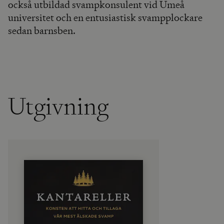
också utbildad svampkonsulent vid Umeå
universitet och en entusiastisk svampplockare
sedan barnsben.
Utgivning