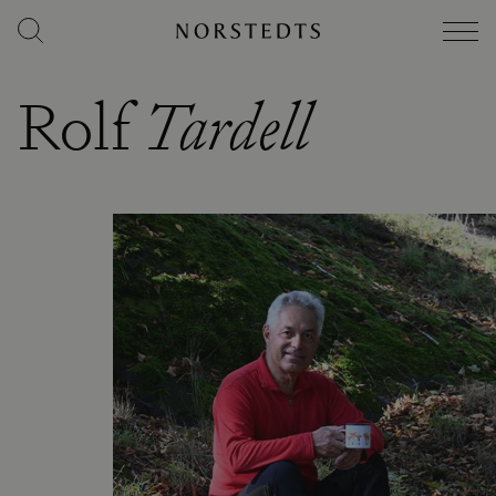
Rolf
Tardell