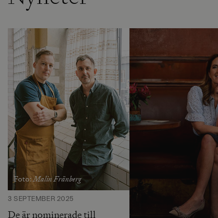
Malin Fränberg
Foto:
3 SEPTEMBER 2025
De är nominerade till