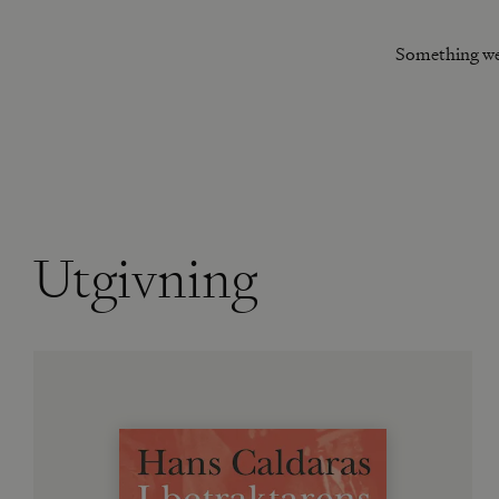
Something we
Utgivning