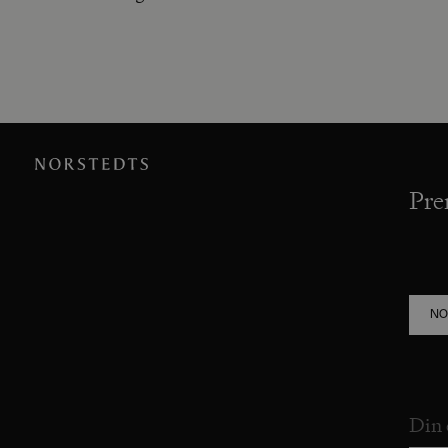
Pre
NO