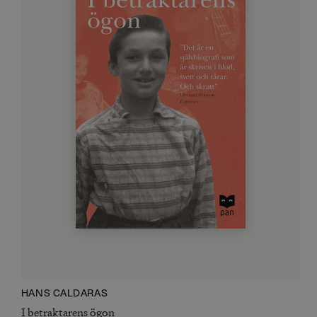
HANS CALDARAS
I betraktarens ögon