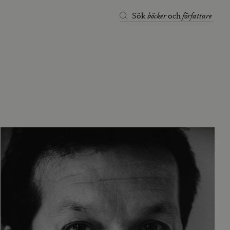
böcker
författare
Sök
och