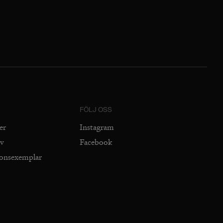
FÖLJ OSS
er
Instagram
iv
Facebook
ionsexemplar