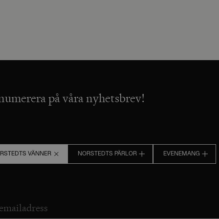
numerera på våra nyhetsbrev!
RSTEDTS VÄNNER
NORSTEDTS PÄRLOR
EVENEMANG