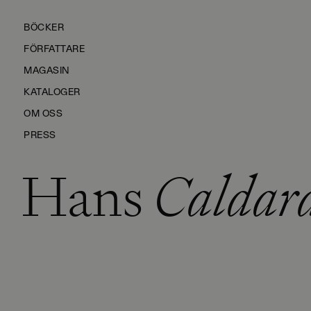
BÖCKER
FÖRFATTARE
MAGASIN
KATALOGER
OM OSS
PRESS
Hans
Caldar
KONTAKTA OSS
HÅLLBARHET
MANUS