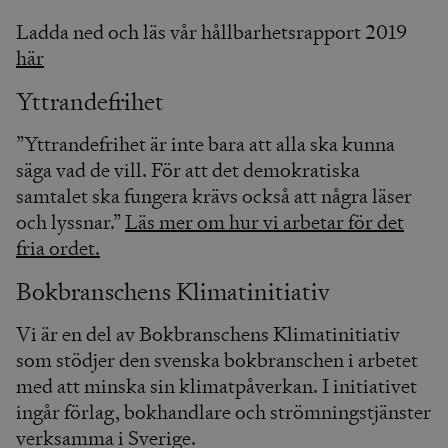
Ladda ned och läs vår hållbarhetsrapport 2019
här
Yttrandefrihet
”Yttrandefrihet är inte bara att alla ska kunna
säga vad de vill. För att det demokratiska
samtalet ska fungera krävs också att några läser
och lyssnar.”
Läs mer om hur vi arbetar för det
fria ordet.
Bokbranschens Klimatinitiativ
Vi är en del av Bokbranschens Klimatinitiativ
som stödjer den svenska bokbranschen i arbetet
med att minska sin klimatpåverkan. I initiativet
ingår förlag, bokhandlare och strömningstjänster
verksamma i Sverige.