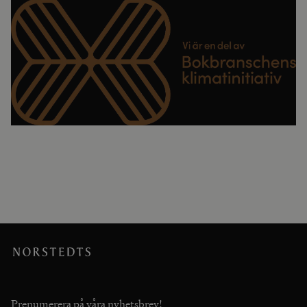
Prenumerera på våra nyhetsbrev!