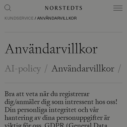
KUNDSERVICE
/
ANVÄNDARVILLKOR
Användarvillkor
AI-policy
/
Användarvillkor
/
Bra att veta när du registrerar
dig/anmäler dig som intressent hos oss!
Din personliga integritet och vår
hantering av dina personuppgifter är
viktig för oss. GDPR (General Data