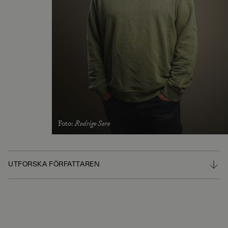
Foto
:
Rodrigo Soro
UTFORSKA FÖRFATTAREN