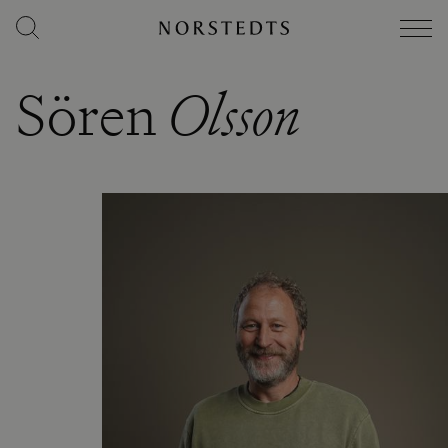
Sören
Olsson