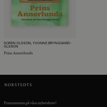
SÖREN OLSSON, YVONNE BRYNGGÅRD-
OLSSON
Prins Annorlunda
Prenumerera på våra nyhetsbrev!