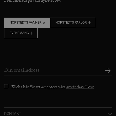
Prenumerera på våra nyhetsbrev!
NORSTEDTS VÄNNER
NORSTEDTS PÄRLOR
EVENEMANG
Klicka här för att acceptera våra
användarvillkor
KONTAKT