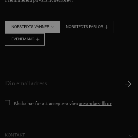
Prenumerera på våra nyhetsbrev!
NORSTEDTS VÄNNER
NORSTEDTS PÄRLOR
EVENEMANG
Klicka här för att acceptera våra
användarvillkor
KONTAKT