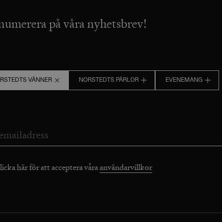
numerera på våra nyhetsbrev!
RSTEDTS VÄNNER
NORSTEDTS PÄRLOR
EVENEMANG
licka här för att acceptera våra
användarvillkor