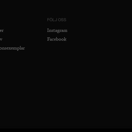
FÖLJ OSS
er
Instagram
iv
Facebook
ionsexemplar