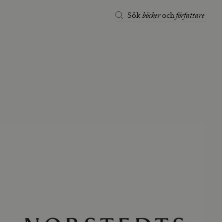
böcker
författare
Sök
och