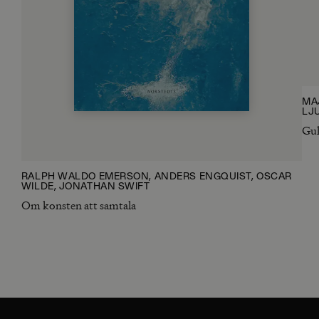
MA
LJ
Gul
RALPH WALDO EMERSON, ANDERS ENGQUIST, OSCAR
WILDE, JONATHAN SWIFT
Om konsten att samtala