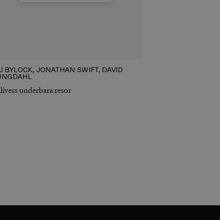
J BYLOCK, JONATHAN SWIFT, DAVID
UNGDAHL
livers underbara resor