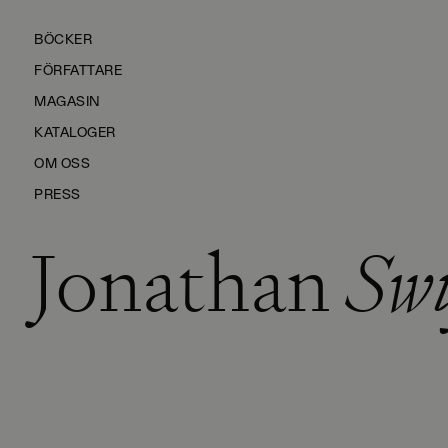
BÖCKER
FÖRFATTARE
MAGASIN
KATALOGER
OM OSS
PRESS
Jonathan
Swi
KONTAKTA OSS
HÅLLBARHET
MANUS