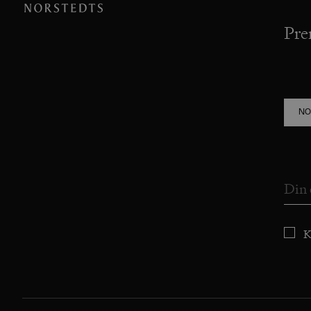
Pre
NO
K