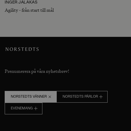
INGER JALAKAS
Agility - från start till mål
Prenumerera på våra nyhetsbrev!
NORSTEDTS VÄNNER
NORSTEDTS PÄRLOR
EVENEMANG