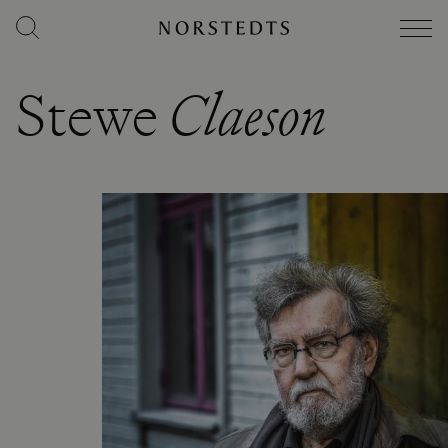
Stewe
Claeson