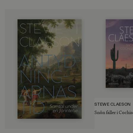
STEWE CLAESON
Snön faller i Cochi