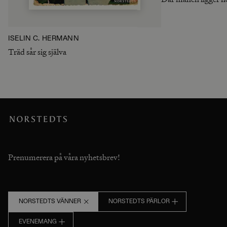
ISELIN C. HERMANN
Träd sår sig själva
Prenumerera på våra nyhetsbrev!
NORSTEDTS VÄNNER
NORSTEDTS PÄRLOR
EVENEMANG