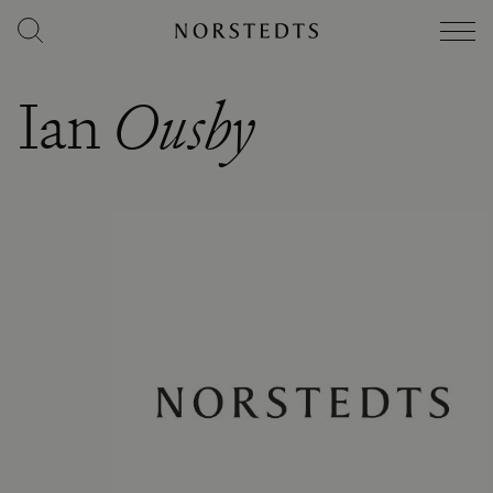
Ian
Ousby