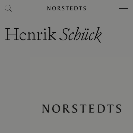
Henrik
Schück