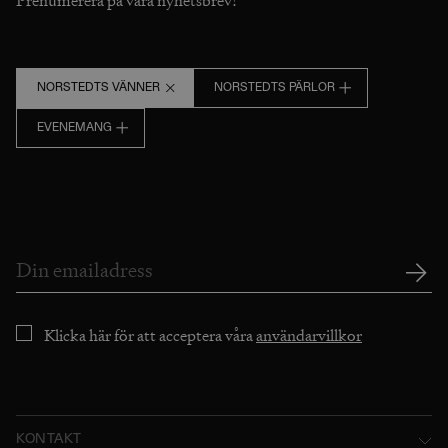
Prenumerera på våra nyhetsbrev!
NORSTEDTS VÄNNER
NORSTEDTS PÄRLOR
EVENEMANG
Klicka här för att acceptera våra
användarvillkor
KONTAKT