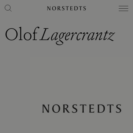
Olof
Lagercrantz