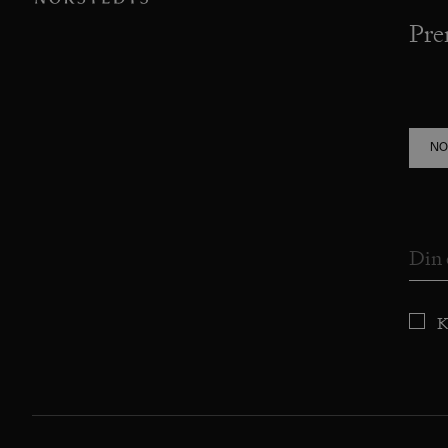
Pre
NO
K