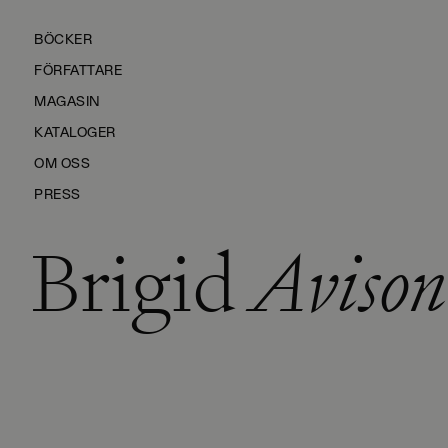
BÖCKER
FÖRFATTARE
MAGASIN
KATALOGER
OM OSS
PRESS
Brigid
Avison
KONTAKTA OSS
HÅLLBARHET
MANUS