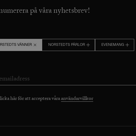
numerera på våra nyhetsbrev!
RSTEDTS VÄNNER
NORSTEDTS PÄRLOR
EVENEMANG
licka här för att acceptera våra
användarvillkor