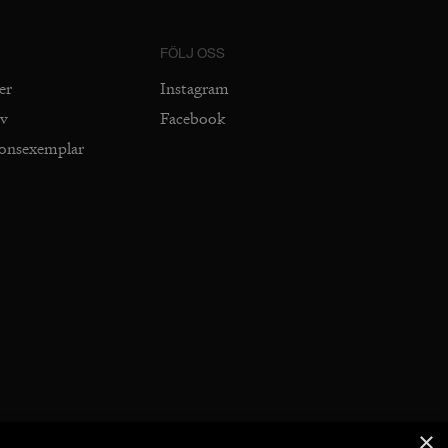
FÖLJ OSS
er
Instagram
iv
Facebook
ionsexemplar
×