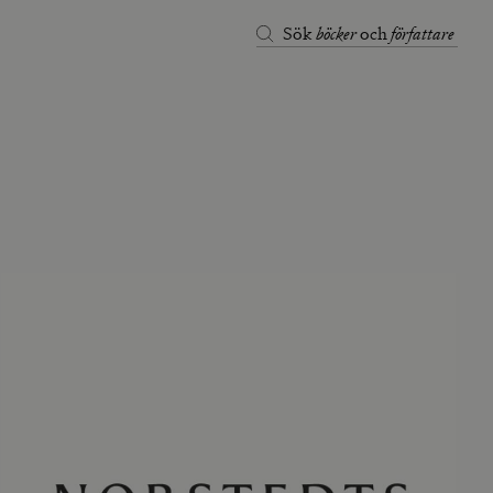
böcker
författare
Sök
och