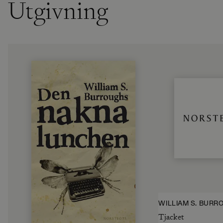
Utgivning
WILLIAM S. BURR
Tjacket