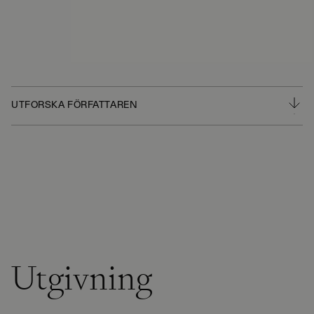
UTFORSKA FÖRFATTAREN
Utgivning