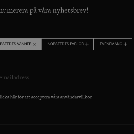
numerera på våra nyhetsbrev!
RSTEDTS VÄNNER
NORSTEDTS PÄRLOR
EVENEMANG
licka här för att acceptera våra
användarvillkor