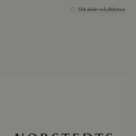
böcker
författare
Sök
och