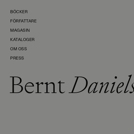
BÖCKER
FÖRFATTARE
MAGASIN
KATALOGER
OM OSS
PRESS
Bernt
Daniels
KONTAKTA OSS
HÅLLBARHET
MANUS