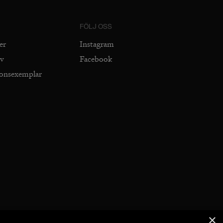
FÖLJ OSS
er
Instagram
iv
Facebook
ionsexemplar
×