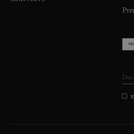
Pre
NO
K