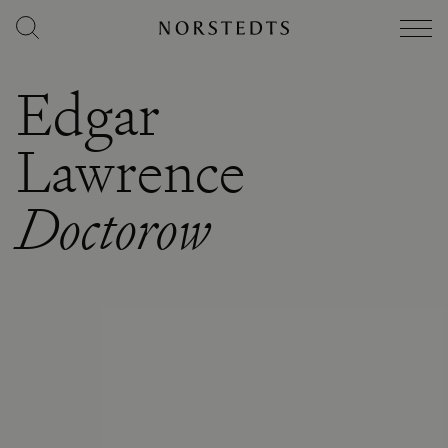
Edgar
Lawrence
Doctorow