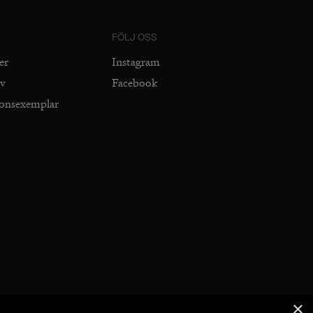
FÖLJ OSS
er
Instagram
iv
Facebook
ionsexemplar
×