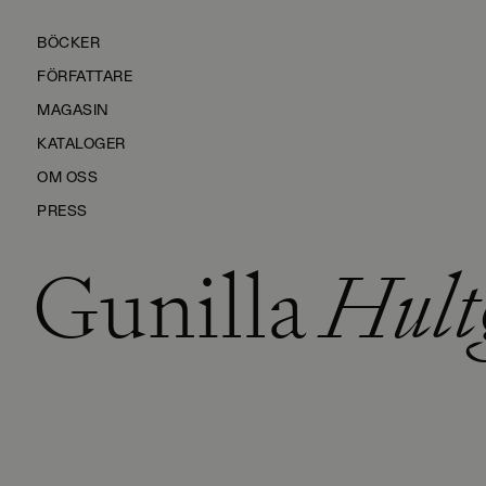
BÖCKER
FÖRFATTARE
MAGASIN
KATALOGER
OM OSS
PRESS
Gunilla
Hult
KONTAKTA OSS
HÅLLBARHET
MANUS