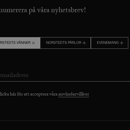
numerera på våra nyhetsbrev!
RSTEDTS VÄNNER
NORSTEDTS PÄRLOR
EVENEMANG
licka här för att acceptera våra
användarvillkor