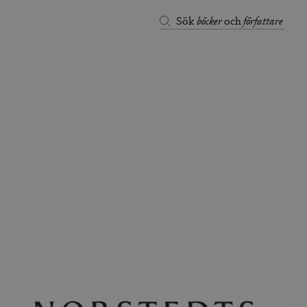
böcker
författare
Sök
och