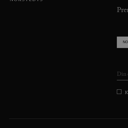
Pre
NO
K