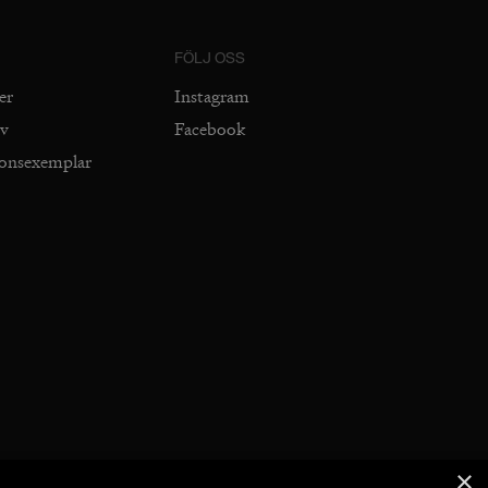
FÖLJ OSS
er
Instagram
iv
Facebook
ionsexemplar
×