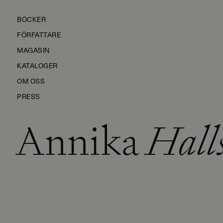
BÖCKER
FÖRFATTARE
MAGASIN
KATALOGER
OM OSS
PRESS
Annika
Halls
KONTAKTA OSS
HÅLLBARHET
MANUS