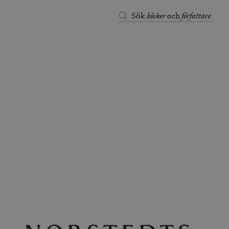
böcker
författare
Sök
och