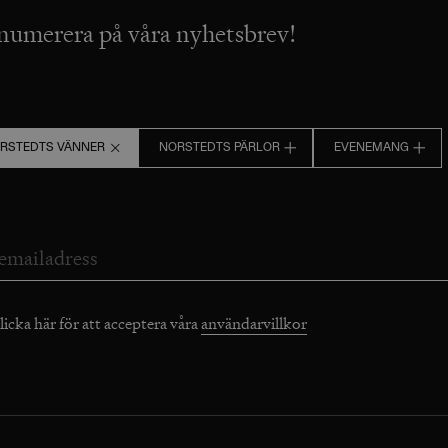
numerera på våra nyhetsbrev!
RSTEDTS VÄNNER
NORSTEDTS PÄRLOR
EVENEMANG
licka här för att acceptera våra
användarvillkor