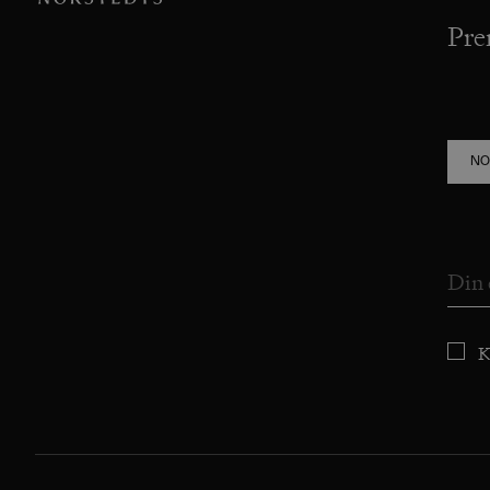
Pre
NO
K