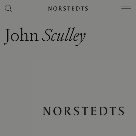
John
Sculley