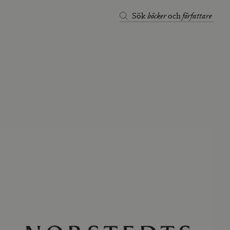
böcker
författare
Sök
och