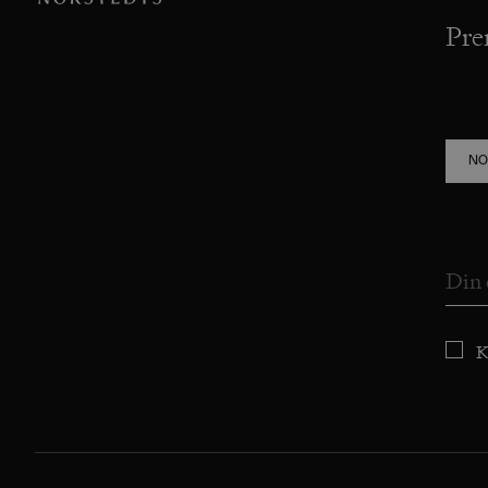
Pre
NO
K