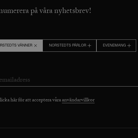
numerera på våra nyhetsbrev!
RSTEDTS VÄNNER
NORSTEDTS PÄRLOR
EVENEMANG
licka här för att acceptera våra
användarvillkor