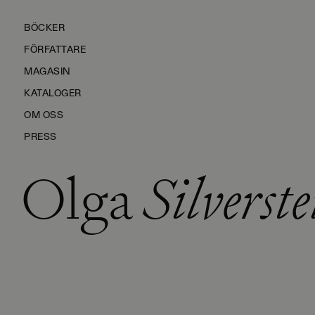
BÖCKER
FÖRFATTARE
MAGASIN
KATALOGER
OM OSS
PRESS
Olga
Silverste
KONTAKTA OSS
HÅLLBARHET
MANUS