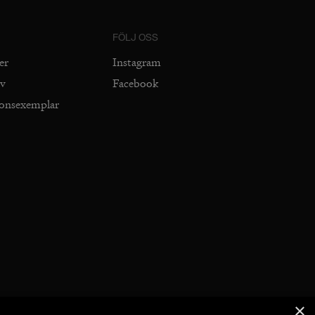
FÖLJ OSS
er
Instagram
iv
Facebook
ionsexemplar
×