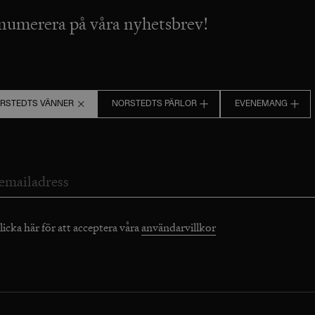
numerera på våra nyhetsbrev!
RSTEDTS VÄNNER
NORSTEDTS PÄRLOR
EVENEMANG
licka här för att acceptera våra
användarvillkor