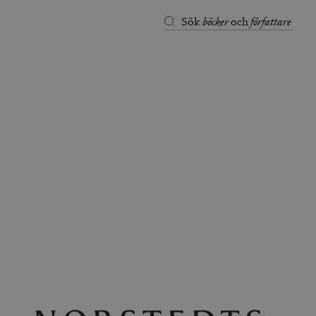
böcker
författare
Sök
och