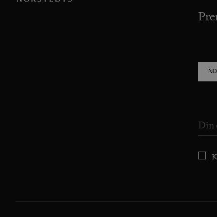
Pre
NO
K