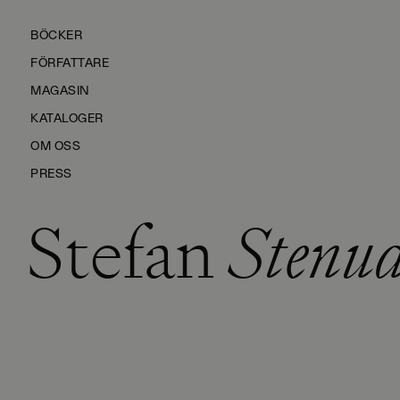
BÖCKER
FÖRFATTARE
MAGASIN
KATALOGER
OM OSS
PRESS
Stefan
Stenu
KONTAKTA OSS
HÅLLBARHET
MANUS