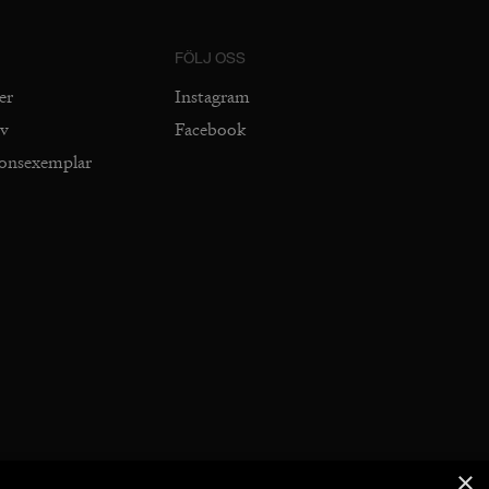
FÖLJ OSS
er
Instagram
iv
Facebook
ionsexemplar
×