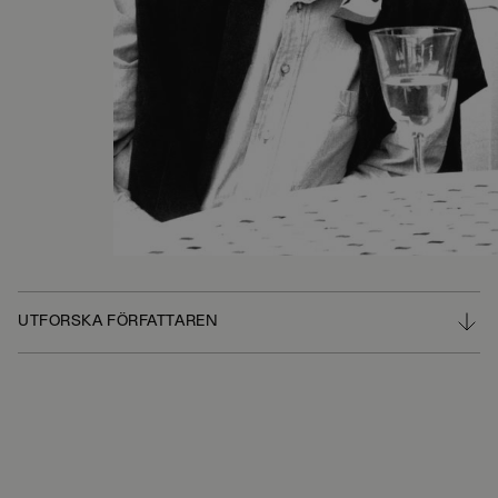
Foto
:
Claes Funck
UTFORSKA FÖRFATTAREN