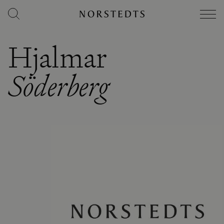
Hjalmar
Söderberg