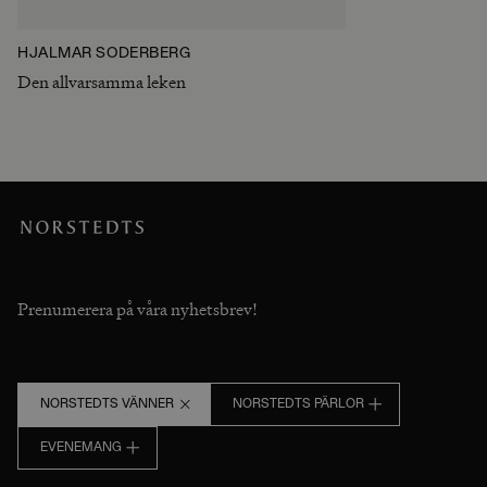
HJALMAR SÖDERBERG
Den allvarsamma leken
Prenumerera på våra nyhetsbrev!
NORSTEDTS VÄNNER
NORSTEDTS PÄRLOR
EVENEMANG