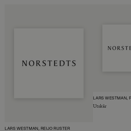
LARS WESTMAN, R
Utskär
LARS WESTMAN, REIJO RÜSTER