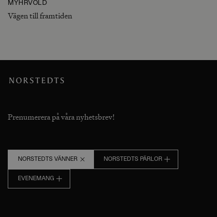
MYHRVOLD
Vägen till framtiden
Prenumerera på våra nyhetsbrev!
NORSTEDTS VÄNNER
NORSTEDTS PÄRLOR
EVENEMANG