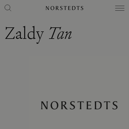
Zaldy
Tan