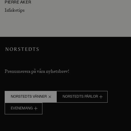
PIERRE AKER
Isfisketips
Prenumerera på våra nyhetsbrev!
NORSTEDTS VÄNNER
NORSTEDTS PÄRLOR
EVENEMANG