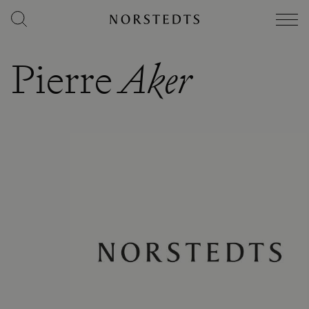
Pierre
Aker