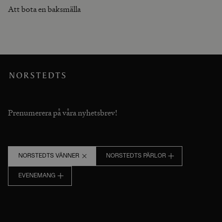
Att bota en baksmälla
Prenumerera på våra nyhetsbrev!
NORSTEDTS VÄNNER
NORSTEDTS PÄRLOR
EVENEMANG