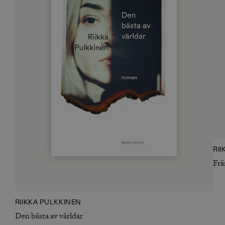
RI
Frä
RIIKKA PULKKINEN
Den bästa av världar