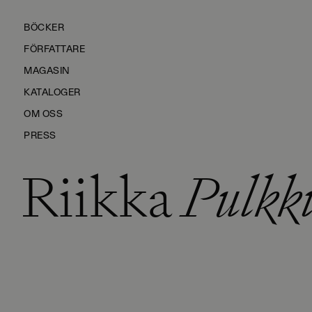
BÖCKER
FÖRFATTARE
MAGASIN
KATALOGER
OM OSS
PRESS
Riikka
Pulkk
KONTAKTA OSS
HÅLLBARHET
MANUS