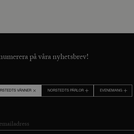
numerera på våra nyhetsbrev!
RSTEDTS VÄNNER
NORSTEDTS PÄRLOR
EVENEMANG