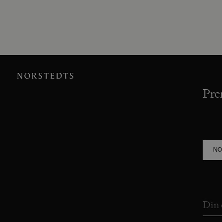
Pre
NO