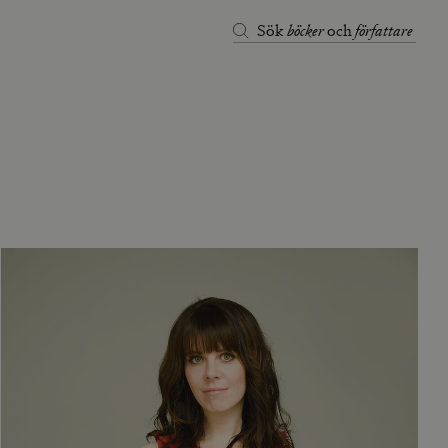
böcker
författare
Sök
och