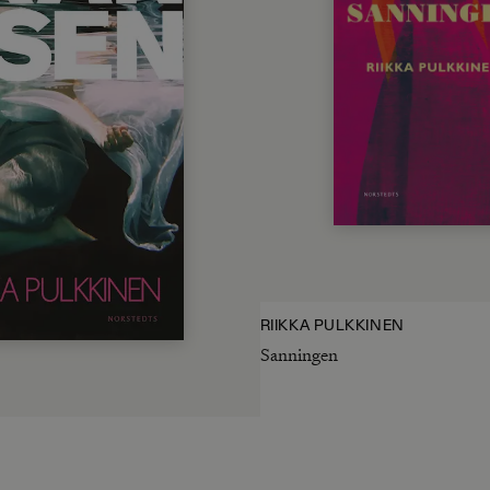
RIIKKA PULKKINEN
Sanningen