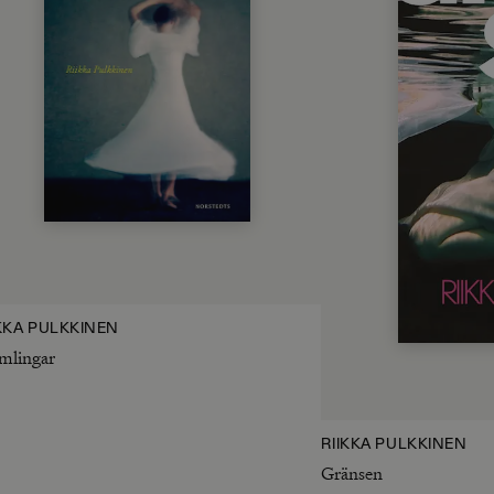
IKKA PULKKINEN
mlingar
RIIKKA PULKKINEN
Gränsen