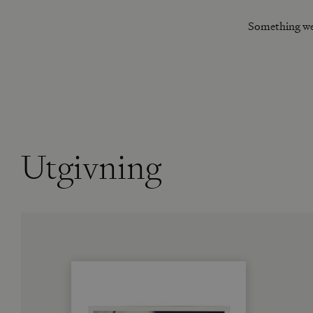
Something we
Utgivning