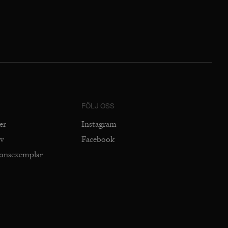
FÖLJ OSS
er
Instagram
iv
Facebook
ionsexemplar