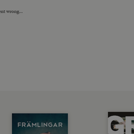
nt wrong...