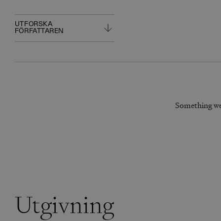
UTFORSKA
FÖRFATTAREN
Something we
Utgivning