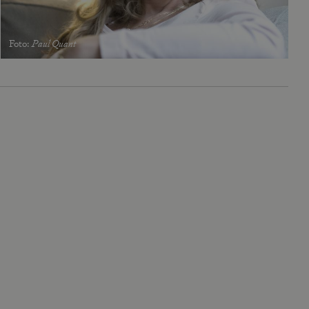
Foto
:
Paul Quant