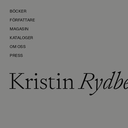
BÖCKER
FÖRFATTARE
MAGASIN
KATALOGER
OM OSS
PRESS
Kristin
Rydbe
KONTAKTA OSS
HÅLLBARHET
MANUS