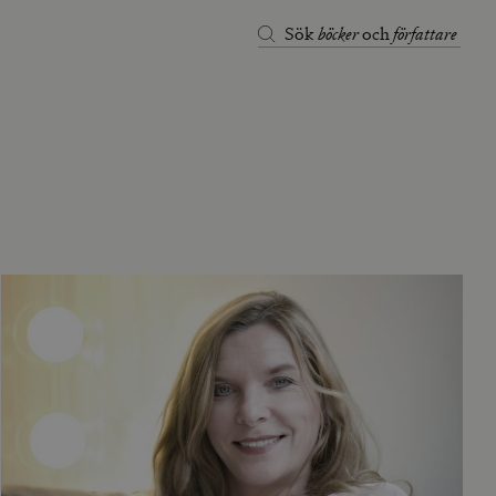
böcker
författare
Sök
och