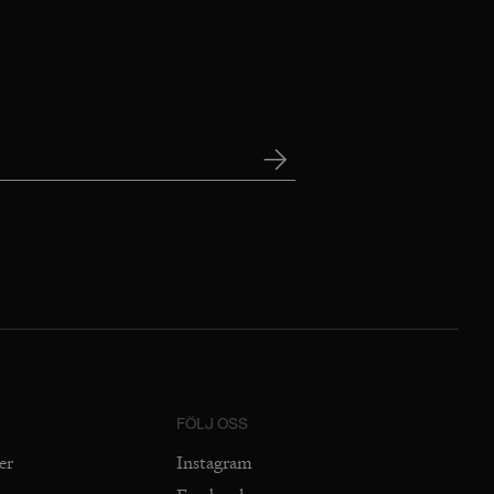
FÖLJ OSS
er
Instagram