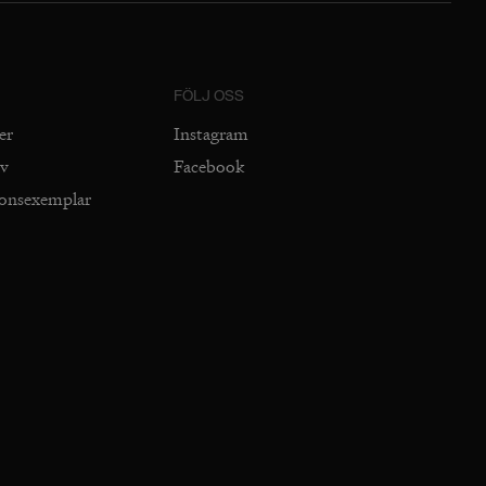
FÖLJ OSS
er
Instagram
iv
Facebook
ionsexemplar