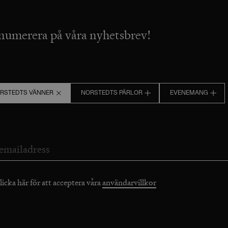
numerera på våra nyhetsbrev!
RSTEDTS VÄNNER
NORSTEDTS PÄRLOR
EVENEMANG
licka här för att acceptera våra
användarvillkor