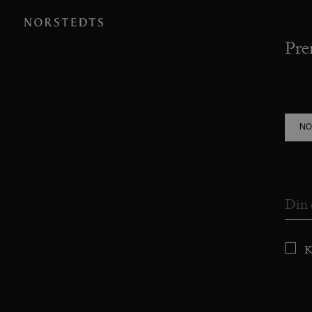
Pre
NO
K