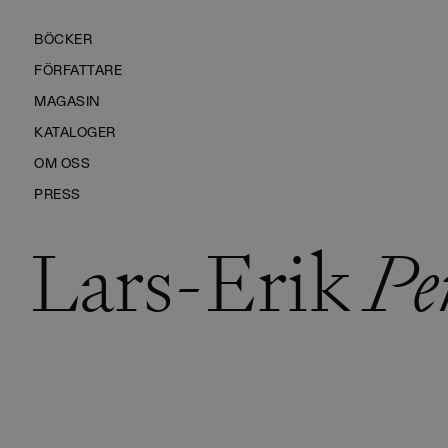
BÖCKER
FÖRFATTARE
MAGASIN
KATALOGER
OM OSS
PRESS
Lars-Erik
Per
KONTAKTA OSS
HÅLLBARHET
MANUS