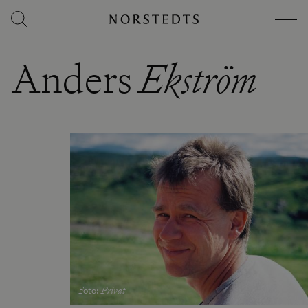
Anders
Ekström
Foto
:
Privat