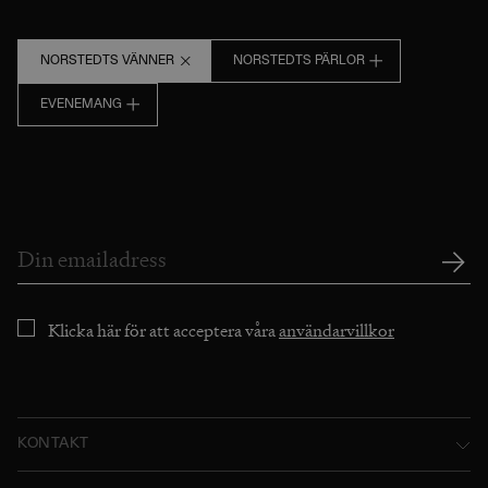
NORSTEDTS VÄNNER
NORSTEDTS PÄRLOR
EVENEMANG
Klicka här för att acceptera våra
användarvillkor
KONTAKT
Norstedts Förlagsgrupp AB