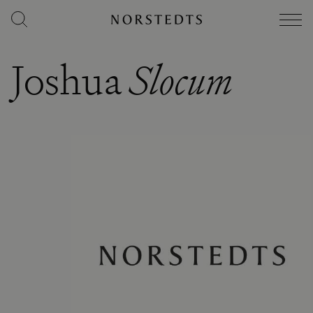
Joshua
Slocum