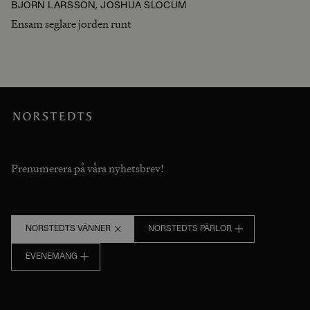
BJÖRN LARSSON, JOSHUA SLOCUM
Ensam seglare jorden runt
Prenumerera på våra nyhetsbrev!
NORSTEDTS VÄNNER
NORSTEDTS PÄRLOR
EVENEMANG