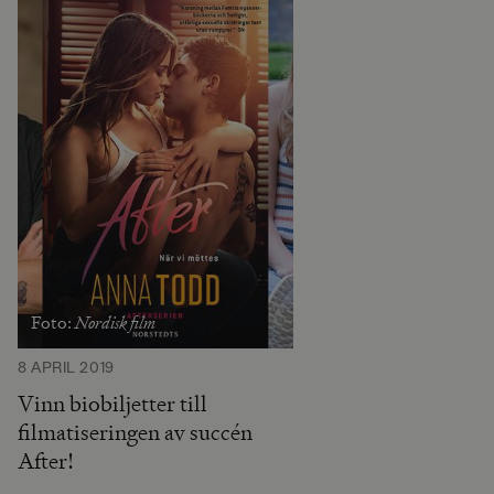
Nordisk film
Foto:
8 APRIL 2019
Vinn biobiljetter till
filmatiseringen av succén
After!