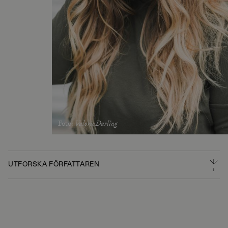
Foto
:
Valorie Darling
UTFORSKA FÖRFATTAREN