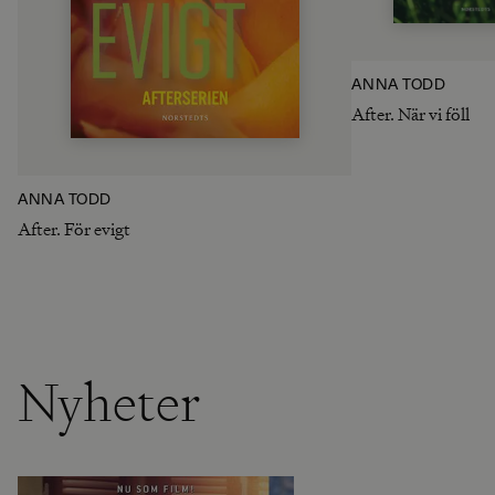
ANNA TODD
After. När vi föll
ANNA TODD
After. För evigt
Nyheter