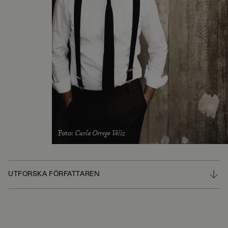
Foto
:
Carla Orrego Veliz
UTFORSKA FÖRFATTAREN