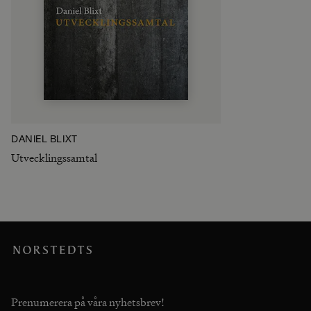
DANIEL BLIXT
Utvecklingssamtal
Prenumerera på våra nyhetsbrev!