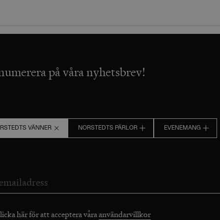
numerera på våra nyhetsbrev!
RSTEDTS VÄNNER
NORSTEDTS PÄRLOR
EVENEMANG
licka här för att acceptera våra
användarvillkor