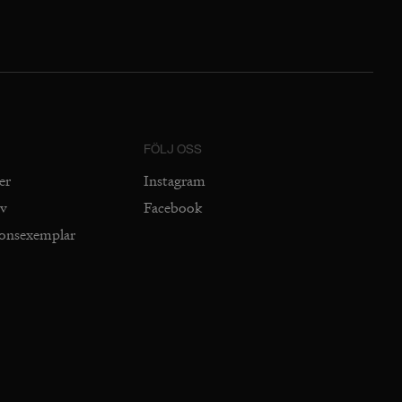
FÖLJ OSS
er
Instagram
iv
Facebook
ionsexemplar