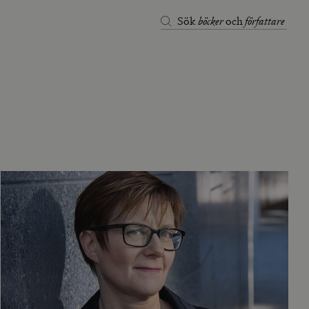
böcker
författare
Sök
och