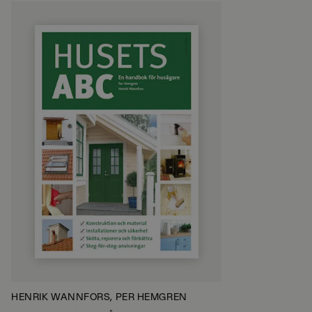
HENRIK WANNFORS, PER HEMGREN