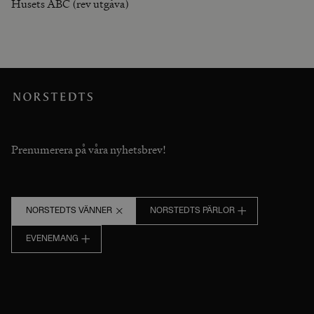
Husets ABC (rev utgåva)
Prenumerera på våra nyhetsbrev!
NORSTEDTS VÄNNER
NORSTEDTS PÄRLOR
EVENEMANG