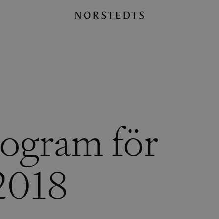
rogram för
2018