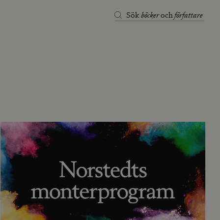
böcker
författare
Sök
och