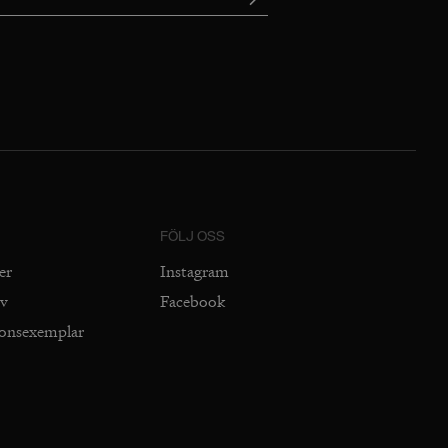
FÖLJ OSS
er
Instagram
iv
Facebook
ionsexemplar