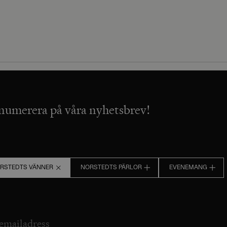
numerera på våra nyhetsbrev!
RSTEDTS VÄNNER
NORSTEDTS PÄRLOR
EVENEMANG