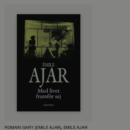
ROMAIN GARY (ÉMILE AJAR), ÉMILE AJAR