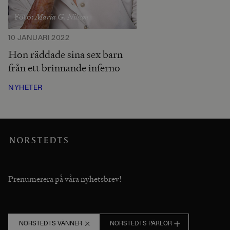
Maria G. Nilsson
Foto:
10 JANUARI 2022
Hon räddade sina sex barn
från ett brinnande inferno
NYHETER
Prenumerera på våra nyhetsbrev!
NORSTEDTS VÄNNER
NORSTEDTS PÄRLOR