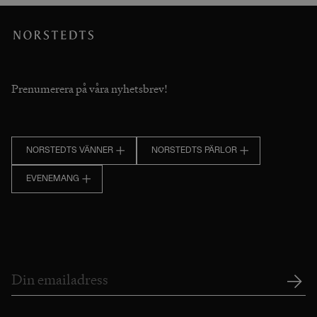
Prenumerera på våra nyhetsbrev!
NORSTEDTS VÄNNER
NORSTEDTS PÄRLOR
EVENEMANG