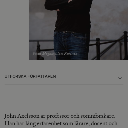
Foto
:
Magnus Liam Karlsson
UTFORSKA FÖRFATTAREN
John Axelsson är professor och sömnforskare.
Han har lång erfarenhet som lärare, docent och