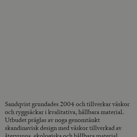
Sandqvist grundades 2004 och tillverkar väskor
och ryggsäckar i kvalitativa, hållbara material.
Utbudet präglas av noga genomtänkt
skandinavisk design med väskor tillverkad av
återvunna, ekologiska och hållbara material.