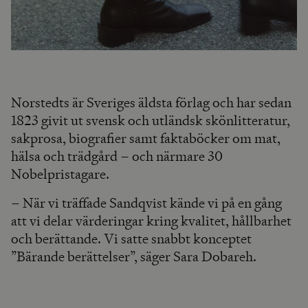
Norstedts är Sveriges äldsta förlag och har sedan
1823 givit ut svensk och utländsk skönlitteratur,
sakprosa, biografier samt faktaböcker om mat,
hälsa och trädgård – och närmare 30
Nobelpristagare.
– När vi träffade Sandqvist kände vi på en gång
att vi delar värderingar kring kvalitet, hållbarhet
och berättande. Vi satte snabbt konceptet
”Bärande berättelser”, säger Sara Dobareh.