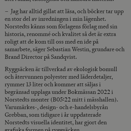
– Jag har alltid gillat att läsa, och böcker tar upp
en stor del av inredningen i min lägenhet.
Norstedts känns som förlagens förlag med sin
historia, renommé och kvalitet så det är extra
roligt att de kom till oss med en ide på
samarbete, säger Sebastian Westin, grundare och
Brand Director på Sandqvist.
Ryggsäcken är tillverkad av ekologisk bomull
och återvunnen polyester med läderdetaljer,
rymmer 13 liter och kommer att säljas i
begränsad upplaga under Bokmässan 2022 i
Norstedts monter (B05:22 mitt i mässhallen).
Varumärkes-, design- och e-handelsbyrån
Grebban, som tidigare i år uppdaterade
Norstedts visuella identitet, har gjort den
grafiska formen på ryggsäcken.