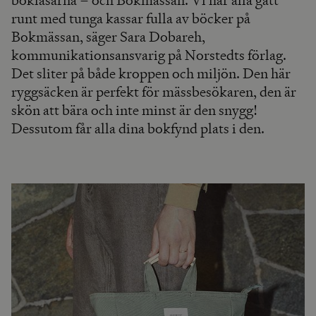
bokläsarna – och Bokmässan. Vi har alla gått
runt med tunga kassar fulla av böcker på
Bokmässan, säger Sara Dobareh,
kommunikationsansvarig på Norstedts förlag.
Det sliter på både kroppen och miljön. Den här
ryggsäcken är perfekt för mässbesökaren, den är
skön att bära och inte minst är den snygg!
Dessutom får alla dina bokfynd plats i den.