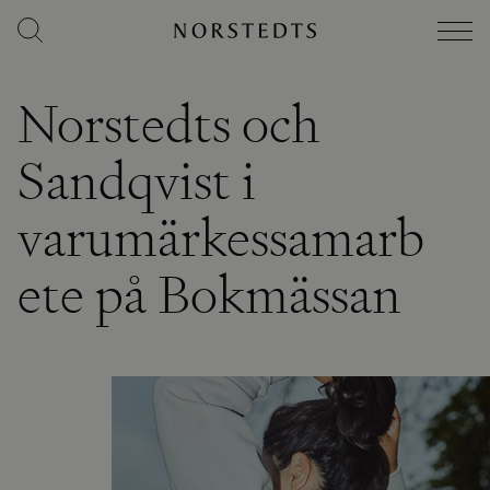
Norstedts och
Sandqvist i
varumärkessamarb
ete på Bokmässan