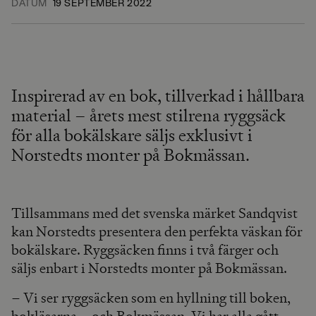
DATUM
19 SEPTEMBER 2022
Inspirerad av en bok, tillverkad i hållbara
material – årets mest stilrena ryggsäck
för alla bokälskare säljs exklusivt i
Norstedts monter på Bokmässan.
Tillsammans med det svenska märket Sandqvist
kan Norstedts presentera den perfekta väskan för
bokälskare. Ryggsäcken finns i två färger och
säljs enbart i Norstedts monter på Bokmässan.
– Vi ser ryggsäcken som en hyllning till boken,